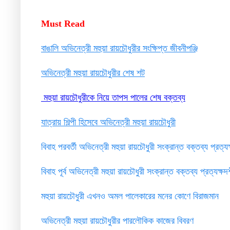
Must Read
বাঙালি অভিনেত্রী মহুয়া রায়চৌধুরীর সংক্ষিপ্ত জীবনীপঞ্জি
অভিনেত্রী মহুয়া রায়চৌধুরীর শেষ শট
মহুয়া রায়চৌধুরীকে নিয়ে তাপস পালের শেষ বক্তব্য
যাত্রায় শিল্পী হিসেবে অভিনেত্রী মহুয়া রায়চৌধুরী
বিবাহ পরবর্তী অভিনেত্রী মহুয়া রায়চৌধুরী সংক্রান্ত বক্তব্য প্রত্য
বিবাহ পূর্ব অভিনেত্রী মহুয়া রায়চৌধুরী সংক্রান্ত বক্তব্য প্রত্যক্ষ
মহুয়া রায়চৌধুরী এখনও অমল পালেকারের মনের কোণে বিরাজমান
অভিনেত্রী মহুয়া রায়চৌধুরীর পারলৌকিক কাজের বিবরণ