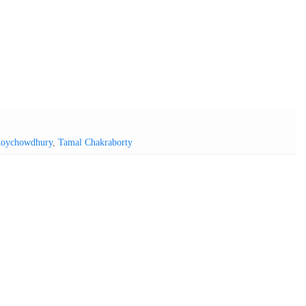
oychowdhury
,
Tamal Chakraborty