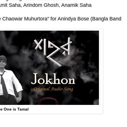
 Amit Saha, Arindom Ghosh, Anamik Saha
 Chaowar Muhurtora" for Anindya Bose (
Bangla Band 
e One is Tamal