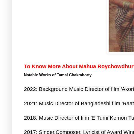
To Know More About Mahua Roychowdhury
Notable Works of Tamal Chakraborty
2022: Background Music Director of film 'Akori
2021: Music Director of Bangladeshi film 'Raat
2018: Music Director of film '
E Tumi Kemon Tu
2017: 
Singer,Composer, Lyricist of 
Award Winn