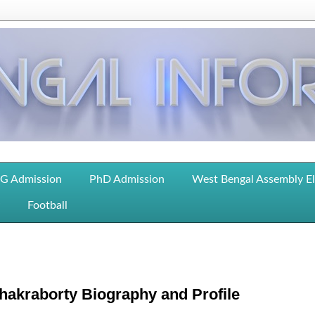
G Admission
PhD Admission
West Bengal Assembly E
Football
kraborty Biography and Profile