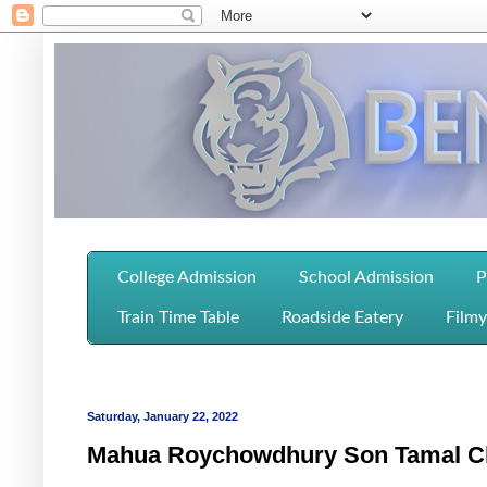
College Admission
School Admission
P
Train Time Table
Roadside Eatery
Filmy
Saturday, January 22, 2022
Mahua Roychowdhury Son Tamal Cha