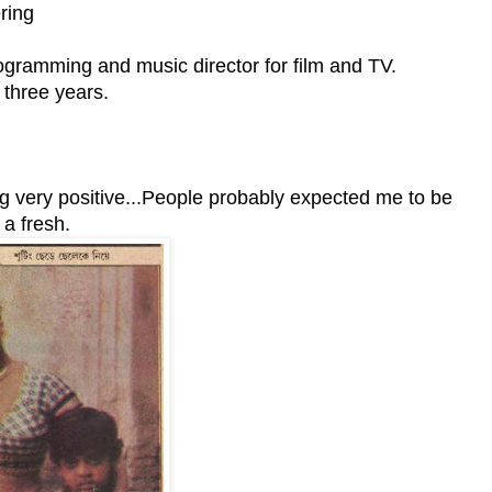
ring
gramming and music director for film and TV.
 three years.
ng very positive...People probably expected me to be
 a fresh.