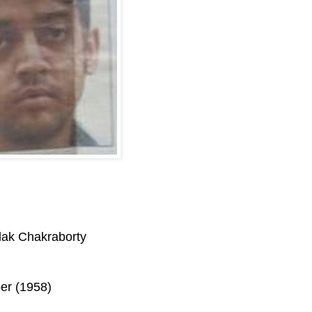
lak Chakraborty
er (1958)