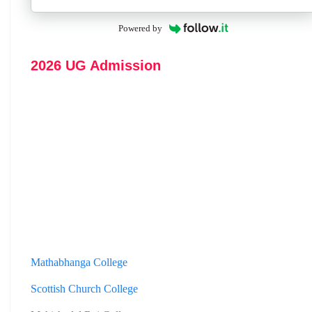
Powered by
2026 UG Admission
Mathabhanga College
Scottish Church College
Mahishadal Raj College